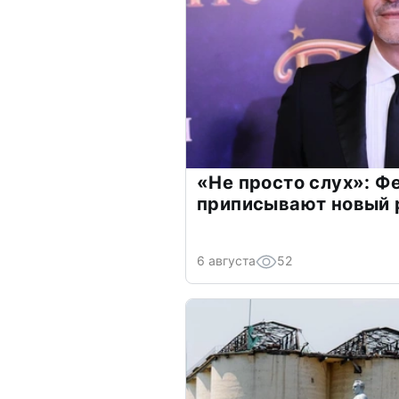
«Не просто слух»: Ф
приписывают новый 
6 августа
52