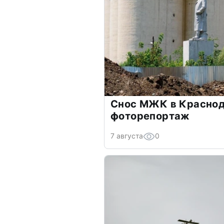
Снос МЖК в Краснод
фоторепортаж
7 августа
0