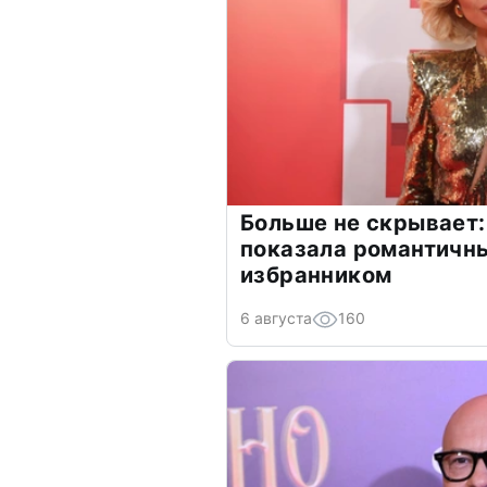
Больше не скрывает:
показала романтичн
избранником
6 августа
160