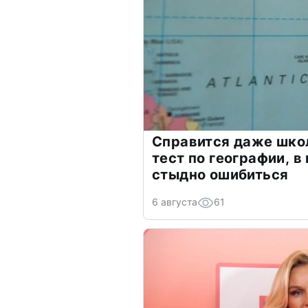
Справится даже шко
тест по географии, в
стыдно ошибиться
6 августа
61