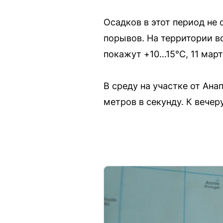
Осадков в этот период не 
порывов. На территории в
покажут +10…15°C, 11 мар
В среду на участке от Ан
метров в секунду. К вечер