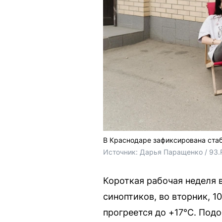
В Краснодаре зафиксирована стаб
Источник: 
Дарья Паращенко / 93.
Короткая рабочая неделя 
синоптиков, во вторник, 10
прогреется до +17°C. Под