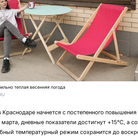
ильно теплая весенняя погода
RU
в Краснодаре начнется с постепенного повышения
 марта, дневные показатели достигнут +15°C, а со
обный температурный режим сохранится до воскре